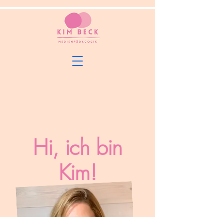
Hi, ich bin
Kim!