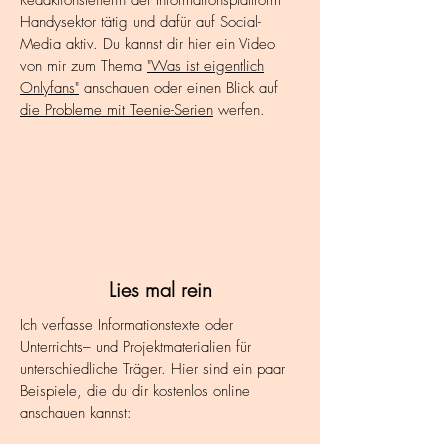
Redaktionsleiterin der Informationsplattform
Handysektor tätig und dafür auf Social-
Media aktiv. Du kannst dir hier ein Video
von mir zum Thema
"Was ist eigentlich
Onlyfans"
anschauen oder einen Blick auf
die Probleme mit Teenie-Serien
werfen.
Lies mal rein
Ich verfasse Informationstexte oder
Unterrichts– und Projektmaterialien für
unterschiedliche Träger. Hier sind ein paar
Beispiele, die du dir kostenlos online
anschauen kannst: