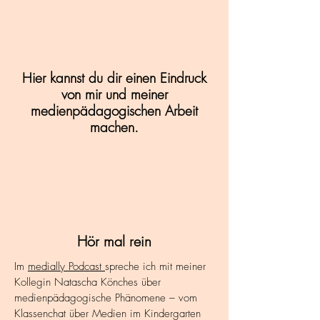
Hier kannst du dir einen Eindruck
von mir und meiner
medienpädagogischen Arbeit
machen.
Hör mal rein
Im
medially Podcast
spreche ich mit meiner
Kollegin Natascha Könches über
medienpädagogische Phänomene – vom
Klassenchat über Medien im Kindergarten