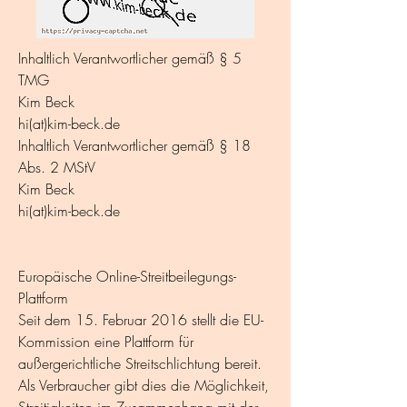
Inhaltlich Verantwortlicher gemäß § 5
TMG
Kim Beck
hi(at)kim-beck.de
Inhaltlich Verantwortlicher gemäß § 18
Abs. 2 MStV
Kim Beck
hi(at)kim-beck.de
Europäische Online-Streitbeilegungs-
Plattform
Seit dem 15. Februar 2016 stellt die EU-
Kommission eine Plattform für
außergerichtliche Streitschlichtung bereit.
Als Verbraucher gibt dies die Möglichkeit,