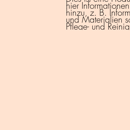
hier Informationen
hinzu, z. B. Infor
und Materialien s
Pflege- und Reini