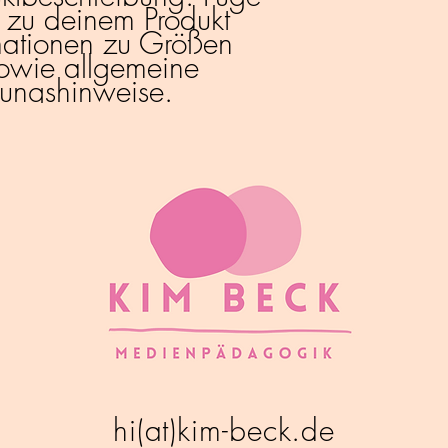
 zu deinem Produkt 
gewinnen.
mationen zu Größen 
owie allgemeine 
gungshinweise.
hi(at)kim-beck.de